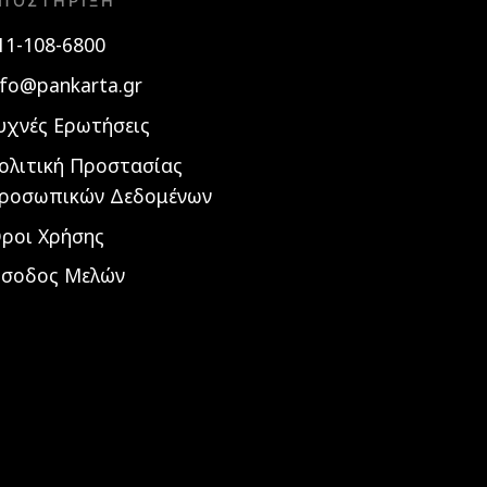
ΠΟΣΤΉΡΙΞΗ
11-108-6800
nfo@pankarta.gr
υχνές Ερωτήσεις
ολιτική Προστασίας
ροσωπικών Δεδομένων
ροι Χρήσης
ίσοδος Μελών