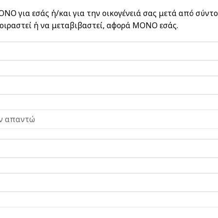
ΝΟ για εσάς ή/και για την οικογένειά σας μετά από σύντ
οιραστεί ή να μεταβιβαστεί, αφορά ΜΟΝΟ εσάς.