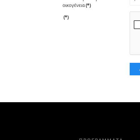
οικογένεια
(*)
(*)