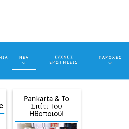
ΣΥΧΝΕΣ
ΝΙΑ
ΝΕΑ
ΠΑΡΟΧΕΣ
ΕΡΩΤΗΣΕΙΣ
Pankarta & Το
e
Σπίτι Του
Ηθοποιού!