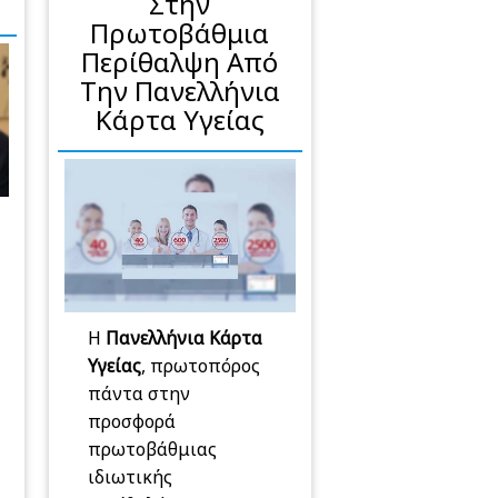
Στην
Πρωτοβάθμια
Περίθαλψη Από
Την Πανελλήνια
Κάρτα Υγείας
Η
Πανελλήνια Κάρτα
Υγείας
, πρωτοπόρος
πάντα στην
προσφορά
πρωτοβάθμιας
ιδιωτικής