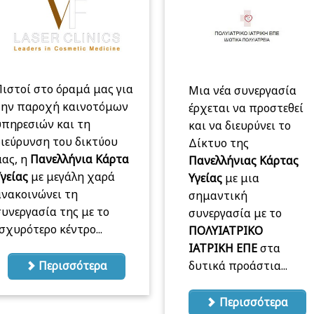
ιστοί στο όραμά μας για
Μια νέα συνεργασία
την παροχή καινοτόμων
έρχεται να προστεθεί
υπηρεσιών και τη
και να διευρύνει το
ιεύρυνση του δικτύου
Δίκτυο της
μας, η
Πανελλήνια Κάρτα
Πανελλήνιας Κάρτας
Υγείας
με μεγάλη χαρά
Υγείας
με μια
ανακοινώνει τη
σημαντική
υνεργασία της με το
συνεργασία με το
σχυρότερο κέντρο...
ΠΟΛΥΙΑΤΡΙΚΟ
ΙΑΤΡΙΚΗ ΕΠΕ
στα
δυτικά προάστια...
Περισσότερα
Περισσότερα