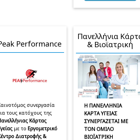
Πανελλήνια Κάρτ
Peak Performance
& Βιοϊατρική
Καινοτόμος συνεργασία
Η ΠΑΝΕΛΛΗΝΙΑ
ια τους κατόχους της
ΚΑΡΤΑ ΥΓΕΙΑΣ
Πανελλήνιας Κάρτας
ΣΥΝΕΡΓΑΖΕΤΑΙ ΜΕ
Υγείας
με το
Εργομετρικό
ΤΟΝ ΟΜΙΛΟ
Κέντρο Διατροφής &
ΒΙΟΪΑΤΡΙΚΗ