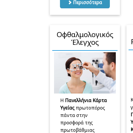
Περισσότερα
Οφθαλμολογικός
Έλεγχος
Η
Πανελλήνια Κάρτα
γ
Υγείας
πρωτοπόρος
πάντα στην
προσφορά της
πρωτοβάθμιας