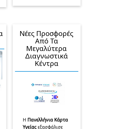
α
Νέες Προσφορές
Από Τα
Μεγαλύτερα
Διαγνωστικά
Κέντρα
Η
Πανελλήνια Κάρτα
Υγείας
εξασφάλισε