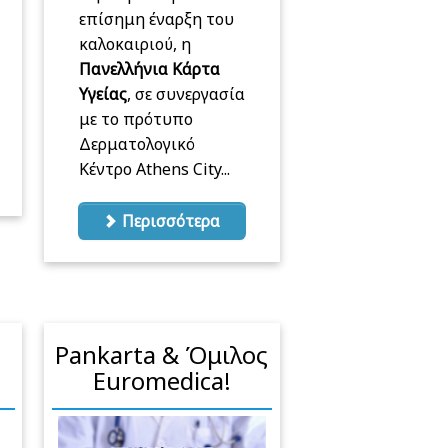
επίσημη έναρξη του
καλοκαιριού, η
Πανελλήνια Κάρτα
Υγείας
, σε συνεργασία
με το πρότυπο
Δερματολογικό
Κέντρο Athens City...
Περισσότερα
Pankarta & Όμιλος
Euromedica!