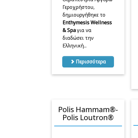
Γεροχρήστου,
δημιουργήθηκε το
Enthymesis Wellness
& Spa
για να
διαδώσει την
Ελληνική...
Περισσότερα
Polis Hammam®️-
Polis Loutron®️