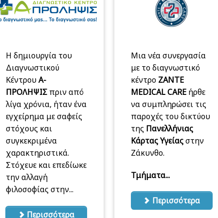
Η δημιουργία του
Μια νέα συνεργασία
Διαγνωστικού
με το διαγνωστικό
Κέντρου
Α-
κέντρο
ZANTE
ΠΡΟΛΗΨΙΣ
πριν από
MEDICAL CARE
ήρθε
λίγα χρόνια, ήταν ένα
να συμπληρώσει τις
εγχείρημα με σαφείς
παροχές του δικτύου
στόχους και
της
Πανελλήνιας
συγκεκριμένα
Κάρτας Υγείας
στην
χαρακτηριστικά.
Ζάκυνθο.
Στόχευε και επεδίωκε
Τμήματα...
την αλλαγή
φιλοσοφίας στην...
Περισσότερα
Περισσότερα