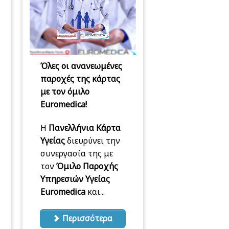
Όλες οι ανανεωμένες
παροχές της κάρτας
με τον όμιλο
Euromedica!
Η
Πανελλήνια Κάρτα
Υγείας
διευρύνει την
συνεργασία της με
τον
Όμιλο Παροχής
Υπηρεσιών Υγείας
Euromedica
και...
Περισσότερα