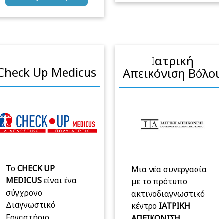
Ιατρική
Check Up Medicus
Απεικόνιση Βόλο
Το
CHECK UP
Μια νέα συνεργασία
MEDICUS
είναι ένα
με το πρότυπο
σύγχρονο
ακτινοδιαγνωστικό
Διαγνωστικό
κέντρο
ΙΑΤΡΙΚΗ
Εργαστήριο
ΑΠΕΙΚΟΝΙΣΗ