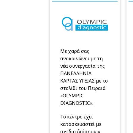
Με χαρά σας
ανακοινώνουμε τη
νέα συνεργασία της
ΠΑΝΕΛΛΗΝΙΑ
ΚΑΡΤΑΣ ΥΓΕΙΑΣ με το
στολίδι του Πειραιά
«OLYMPIC
DIAGNOSTIC».
Το κέντρο έχει
κατασκευαστεί με
σχέδια διάσημων