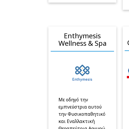
Enthymesis
Wellness & Spa
Με οδηγό την
εμπνεύστρια αυτού
την Φυσικοπαθητικό
και Εναλλακτική
Θεραπεύτρια Αργυρώ