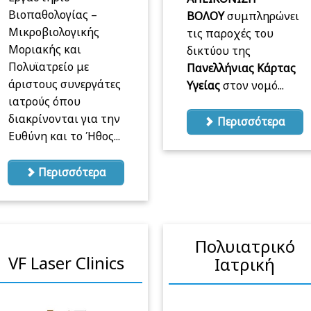
Βιοπαθολογίας –
ΒΟΛΟΥ
συμπληρώνει
Μικροβιολογικής
τις παροχές του
Μοριακής και
δικτύου της
Πολυϊατρείο με
Πανελλήνιας Κάρτας
άριστους συνεργάτες
Υγείας
στον νομό...
ιατρούς όπου
διακρίνονται για την
Περισσότερα
Ευθύνη και το Ήθος...
Περισσότερα
Πολυιατρικό
VF Laser Clinics
Ιατρική