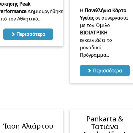
Άσκησης Peak
Η
Πανελλήνια Κάρτα
Performance
.Δημιουργήθηκε
Υγείας
σε συνεργασία
πό τον Αθλητικό...
με τον Όμιλο
ΒΙΟΪΑΤΡΙΚΗ
Περισσότερα
εγκαινιάζει το
μοναδικό
Πρόγραμμα...
Περισσότερα
Pankarta &
Ίαση Αλιάρτου
Τατιάνα