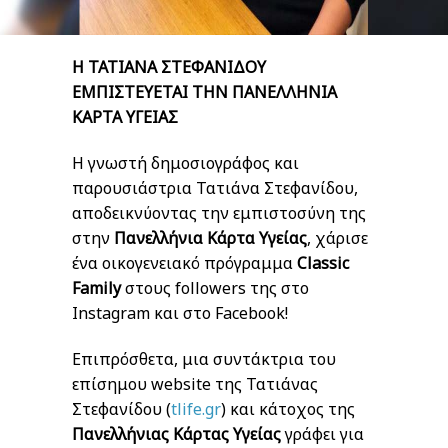
Η ΤΑΤΙΑΝΑ ΣΤΕΦΑΝΙΔΟΥ
ΕΜΠΙΣΤΕΥΕΤΑΙ ΤΗΝ ΠΑΝΕΛΛΗΝΙΑ
ΚΑΡΤΑ ΥΓΕΙΑΣ
Η γνωστή δημοσιογράφος και
παρουσιάστρια Τατιάνα Στεφανίδου,
αποδεικνύοντας την εμπιστοσύνη της
στην
Πανελλήνια Κάρτα Υγείας
, χάρισε
ένα οικογενειακό πρόγραμμα
Classic
Family
στους followers της στο
Instagram και στο Facebοok!
Επιπρόσθετα, μια συντάκτρια του
επίσημου website της Τατιάνας
Στεφανίδου (
tlife.gr
) και κάτοχος της
Πανελλήνιας Κάρτας Υγείας
γράφει για