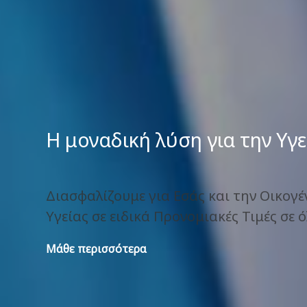
Η μοναδική λύση για την Υγε
Διασφαλίζουμε για Εσάς και την Οικογέ
Υγείας σε ειδικά Προνομιακές Τιμές σε 
Μάθε περισσότερα