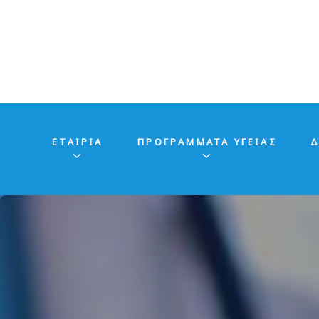
ΕΤΑΙΡΊΑ
ΠΡΟΓΡΑΜΜΑΤΑ ΥΓΕΙΑΣ
Δ