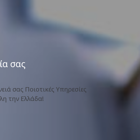
ία σας
νειά σας Ποιοτικές Υπηρεσίες
όλη την Ελλάδα!