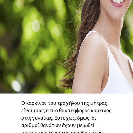
Ο καρκίνος του τραχήλου της μήτρας
είναι ίσως ο πιο θανατηφόρος καρκίνος
στις γυναίκες. Ευτυχώς, όμως, οι
αριθμοί θανάτων έχουν μειωθεί
σημανιτκά, λόγω της προόδου στην