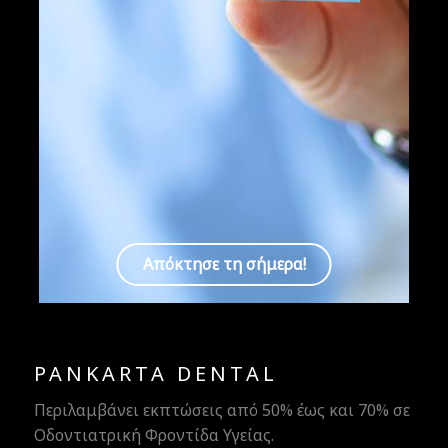
Cosmoclinic
Απόκτησε τη σήμερα!
PANKARTA DENTAL
Περιλαμβάνει εκπτώσεις από 50% έως και 70% σε
Οδοντιατρική Φροντίδα Υγείας.