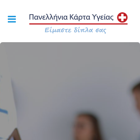
Ποιοτικές Υπηρεσίες Υγείας σε ειδικά Προνομιακές
Τιμές σε όλη την Ελλάδα!
Μάθε περισσότερα