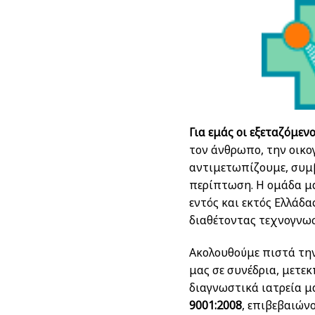
Για εμάς οι εξεταζόμεν
τον άνθρωπο, την οικο
αντιμετωπίζουμε, συμβ
περίπτωση. Η ομάδα μα
εντός και εκτός Ελλάδ
διαθέτοντας τεχνογνωσ
Ακολουθούμε πιστά την
μας σε συνέδρια, μετεκ
διαγνωστικά ιατρεία μ
9001:2008
, επιβεβαιών