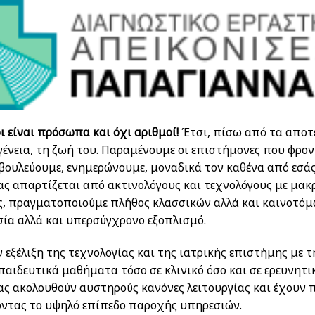
οι είναι πρόσωπα και όχι αριθμοί!
Έτσι, πίσω από τα αποτ
γένεια, τη ζωή του. Παραμένουμε οι επιστήμονες που φρον
ουλεύουμε, ενημερώνουμε, μοναδικά τον καθένα από εσάς
ς απαρτίζεται από ακτινολόγους και τεχνολόγους με μακ
ας, πραγματοποιούμε πλήθος κλασσικών αλλά και καινοτόμ
ία αλλά και υπερσύγχρονο εξοπλισμό.
 εξέλιξη της τεχνολογίας και της ιατρικής επιστήμης με 
παιδευτικά μαθήματα τόσο σε κλινικό όσο και σε ερευνητι
ας ακολουθούν αυστηρούς κανόνες λειτουργίας και έχουν
οντας το υψηλό επίπεδο παροχής υπηρεσιών.