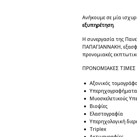
Ανήκουμε σε μία ισχυρ
εξυπηρέτηση
.
Η συνεργασία της Πανε
ΠΑΠΑΓΙΑΝΝΑΚΗ, εξασφά
προνομιακές εκπτωτικές
ΠΡΟΝΟΜΙΑΚΕΣ ΤΙΜΕΣ Σ
Αξονικός τομογράφο
Υπερηχογραφήματ
Μυοσκελετικούς Υπ
Βιοψίες
Ελαστογραφία
Υπερηχολογική διερ
Triplex
Ακτινογραφίες