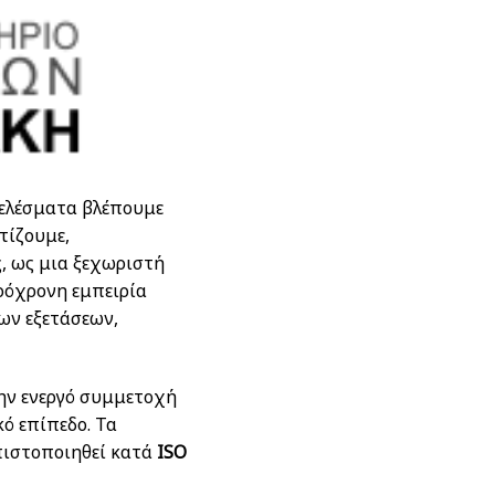
ελέσματα βλέπουμε
τίζουμε,
, ως μια ξεχωριστή
ρόχρονη εμπειρία
ων εξετάσεων,
την ενεργό συμμετοχή
κό επίπεδο. Τα
 πιστοποιηθεί κατά
ISO