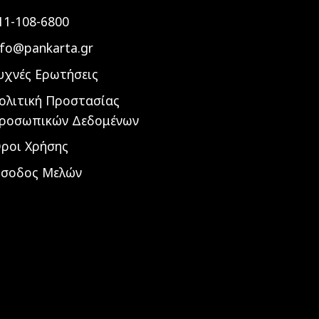
11-108-6800
nfo@pankarta.gr
υχνές Ερωτήσεις
ολιτική Προστασίας
ροσωπικών Δεδομένων
ροι Χρήσης
ίσοδος Μελών