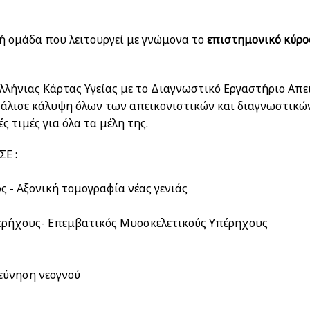
ή ομάδα που λειτουργεί με γνώμονα το
επιστημονικό κύρο
λλήνιας Κάρτας Υγείας με το Διαγνωστικό Εργαστήριο Απε
λισε κάλυψη όλων των απεικονιστικών και διαγνωστικών
 τιμές για όλα τα μέλη της.
Ε :
ς - Αξονική τομογραφία νέας γενιάς
α
ερήχους- Επεμβατικός Μυοσκελετικούς Υπέρηχους
εύνηση νεογνού