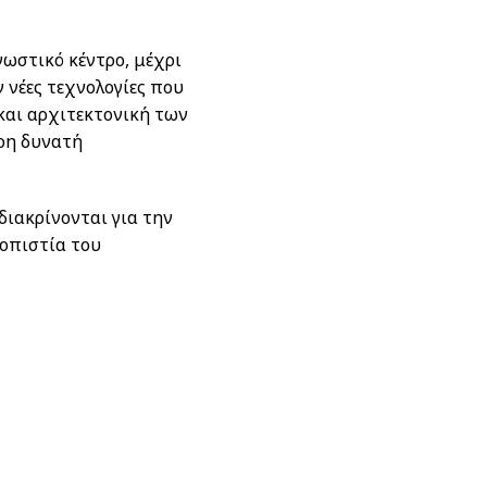
νωστικό κέντρο, μέχρι
νέες τεχνολογίες που
και αρχιτεκτονική των
ερη δυνατή
διακρίνονται για την
ιοπιστία του