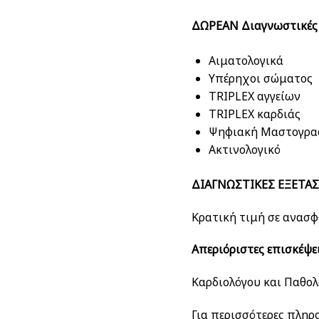
ΔΩΡΕΑΝ Διαγνωστικές 
Αιματολογικά
Υπέρηχοι σώματος
TRIPLEX αγγείων
TRIPLEX καρδιάς
Ψηφιακή Μαστογρα
Ακτινολογικό
ΔΙΑΓΝΩΣΤΙΚΕΣ ΕΞΕΤΑΣ
Κρατική τιμή σε ανασ
Απεριόριστες επισκέψει
Καρδιολόγου και Παθολ
Για περισσότερες πληρ