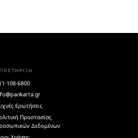
ΠΟΣΤΉΡΙΞΗ
11-108-6800
nfo@pankarta.gr
υχνές Ερωτήσεις
ολιτική Προστασίας
ροσωπικών Δεδομένων
ροι Χρήσης