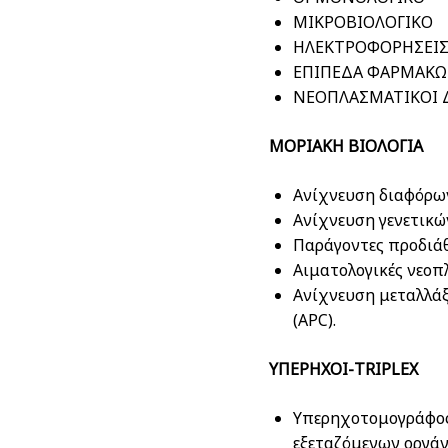
ΜΙΚΡΟΒΙΟΛΟΓΙΚΟ
ΗΛΕΚΤΡΟΦΟΡΗΣΕΙ
ΕΠΙΠΕΔΑ ΦΑΡΜΑΚ
ΝΕΟΠΛΑΣΜΑΤΙΚΟΙ 
ΜΟΡΙΑΚΗ ΒΙΟΛΟΓΙΑ
Ανίχνευση διαφόρων 
Ανίχνευση γενετικώ
Παράγοντες προδιάθ
Αιματολογικές νεοπλ
Ανίχνευση μεταλλάξ
(APC).
ΥΠΕΡΗΧΟΙ-TRIPLEX
Υπερηχοτομογράφος 
εξεταζόμενων οργά