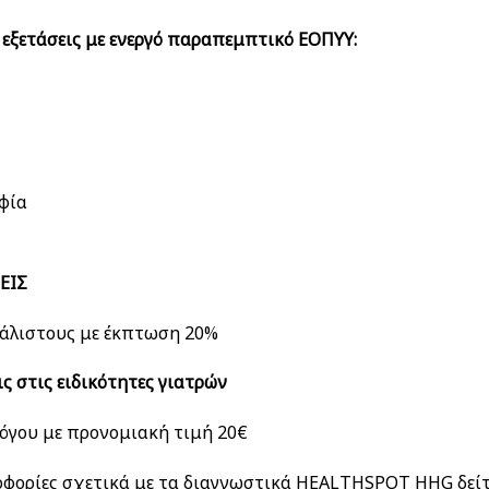
εξετάσεις με ενεργό παραπεμπτικό ΕΟΠΥΥ:
φία
ΕΙΣ
φάλιστους με έκπτωση 20%
ς στις ειδικότητες γιατρών
όγου με προνομιακή τιμή 20€
οφορίες σχετικά με τα διαγνωστικά HEALTHSPOT HHG δείτε