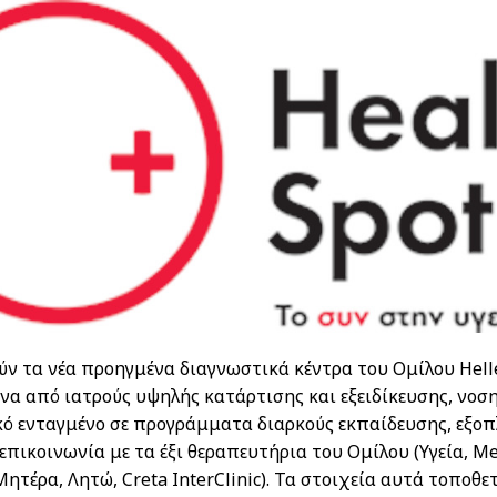
ύν τα νέα προηγμένα διαγνωστικά κέντρα του Ομίλου Hell
ένα από ιατρούς υψηλής κατάρτισης και εξειδίκευσης, νοση
 ενταγμένο σε προγράμματα διαρκούς εκπαίδευσης, εξοπ
επικοινωνία με τα έξι θεραπευτήρια του Ομίλου (Υγεία, Met
Μητέρα, Λητώ, Creta InterClinic). Τα στοιχεία αυτά τοποθε