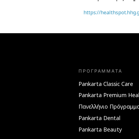
https://healthspot.hhg.
ΠΡΟΓΡΆΜΜΑΤΑ
Pankarta Classic Care
Pankarta Premium Hea
Πανελλήνιο Πρόγραμμα
Pankarta Dental
Pankarta Beauty