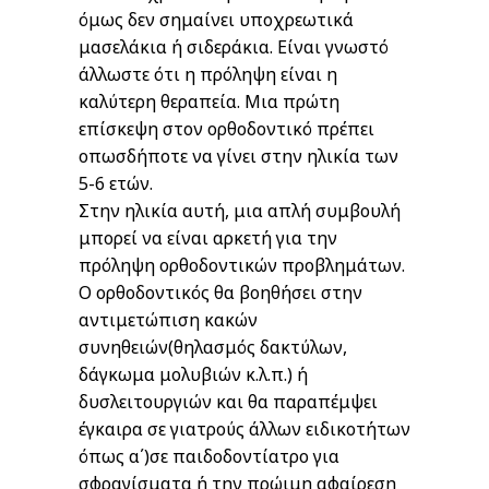
όμως δεν σημαίνει υποχρεωτικά
μασελάκια ή σιδεράκια. Είναι γνωστό
άλλωστε ότι η πρόληψη είναι η
καλύτερη θεραπεία. Μια πρώτη
επίσκεψη στον ορθοδοντικό πρέπει
οπωσδήποτε να γίνει στην ηλικία των
5-6 ετών.
Στην ηλικία αυτή, μια απλή συμβουλή
μπορεί να είναι αρκετή για την
πρόληψη ορθοδοντικών προβλημάτων.
Ο ορθοδοντικός θα βοηθήσει στην
αντιμετώπιση κακών
συνηθειών(θηλασμός δακτύλων,
δάγκωμα μολυβιών κ.λ.π.) ή
δυσλειτουργιών και θα παραπέμψει
έγκαιρα σε γιατρούς άλλων ειδικοτήτων
όπως α΄)σε παιδοδοντίατρο για
σφραγίσματα ή την πρώιμη αφαίρεση