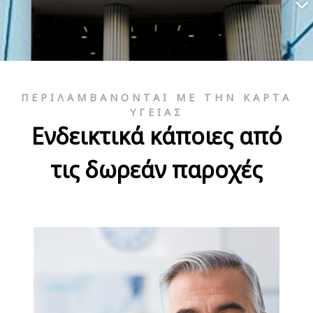
ΠΕΡΙΛΑΜΒΆΝΟΝΤΑΙ ΜΕ ΤΗΝ ΚΆΡΤΑ
ΥΓΕΊΑΣ
Ενδεικτικά κάποιες από
τις δωρεάν παροχές
Doctors' Hospital