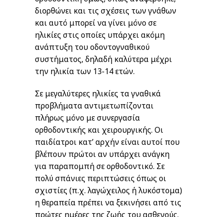
διορθώνει και τις σχέσεις των γνάθων
και αυτό μπορεί να γίνει μόνο σε
ηλικίες στις οποίες υπάρχει ακόμη
ανάπτυξη του οδοντογναθικού
συστήματος, δηλαδή καλύτερα μέχρι
την ηλικία των 13-14 ετών.
Σε μεγαλύτερες ηλικίες τα γναθικά
προβλήματα αντιμετωπίζονται
πλήρως μόνο με συνεργασία
ορθοδοντικής και χειρουργικής. Οι
παιδίατροι κατ’ αρχήν είναι αυτοί που
βλέπουν πρώτοι αν υπάρχει ανάγκη
για παραπομπή σε ορθοδοντικό. Σε
πολύ σπάνιες περιπτώσεις όπως οι
σχιστίες (π.χ. λαγώχειλος ή λυκόστομα)
η θεραπεία πρέπει να ξεκινήσει από τις
πρώτες ημέρες της ζωής του ασθενούς.