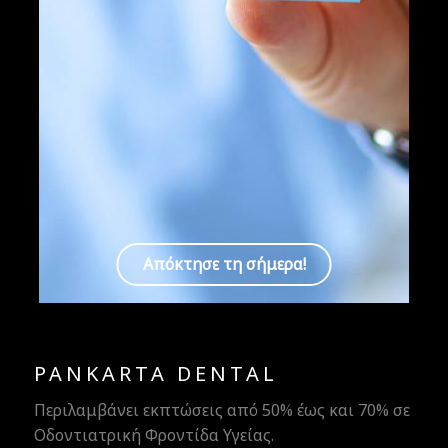
Cosmoclinic
Απόκτησε τη σήμερα!
PANKARTA DENTAL
Περιλαμβάνει εκπτώσεις από 50% έως και 70% σε
Οδοντιατρική Φροντίδα Υγείας.