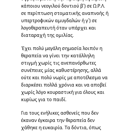
κάποιου νεογιλού δοντιού β΄) σε Ω.Ρ.Λ.
σε περίπτωση στοματικής αναπνοής ή
υπερτροφικών αμυγδαλών ή γ΄) σε
λογοθεραπευτή όταν υπάρχει και
διαταραχή της ομιλίας.
Έχει πολύ μεγάλη σημασία λοιπόν η
θεραπεία να γίνει την κατάλληλη
στιγμή χωρίς τις ανεπανόρθωτες
συνέπειες μίας καθυστέρησης, αλλά
ούτε και πολύ νωρίς με αποτέλεσμα να
διαρκέσει πολλά χρόνια και να αποβεί
χωρίς λόγο κουραστική για όλους και
κυρίως για το παιδί.
Για τους ενήλικες ασθενείς που δεν
έκαναν έγκαιρα την θεραπεία δεν
χάθηκε η ευκαιρία. Τα δόντια, όπως