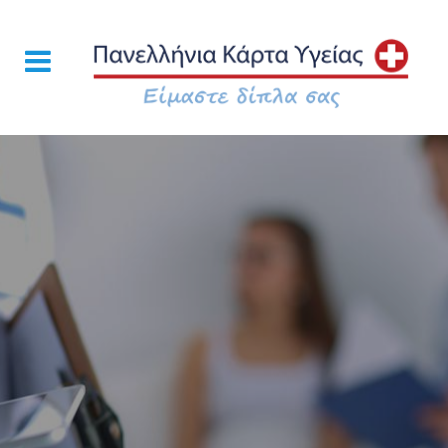
Ποιοτικές Υπηρεσίες Υγείας σε ειδικά Προνομιακές
Τιμές σε όλη την Ελλάδα!
Μάθε περισσότερα