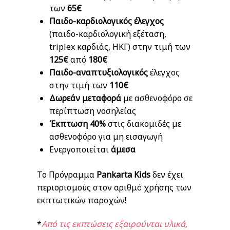
των
65€
Παιδο-καρδιολογικός έλεγχος
(παιδο-καρδιολογική εξέταση,
triplex καρδιάς, ΗΚΓ) στην τιμή των
125€
από
180€
Παιδο-αναπτυξιολογικός
έλεγχος
στην τιμή των
110€
Δωρεάν μεταφορά
με ασθενοφόρο σε
περίπτωση νοσηλείας
Έκπτωση 40%
στις διακομιδές με
ασθενοφόρο για μη εισαγωγή
Ενεργοποιείται
άμεσα
Το Πρόγραμμα
Pankarta Kids
δεν έχει
περιορισμούς στον αριθμό χρήσης των
εκπτωτικών παροχών!
*
Από τις εκπτώσεις εξαιρούνται υλικά,