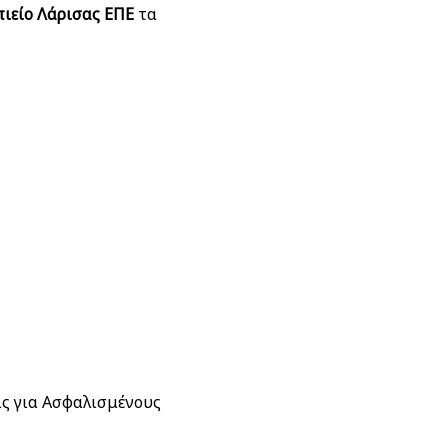
ιείο Λάρισας ΕΠΕ
τα
ις για Ασφαλισμένους