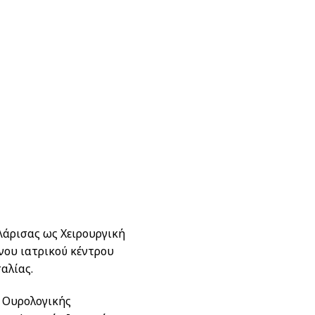
 Λάρισας ως Χειρουργική
ονου ιατρικού κέντρου
αλίας.
 Ουρολογικής