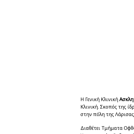
Η Γενική Κλινική
Ασκλη
Κλινική. Σκοπός της ίδ
στην πόλη της Λάρισας
Διαθέτει Τμήματα Οφθα