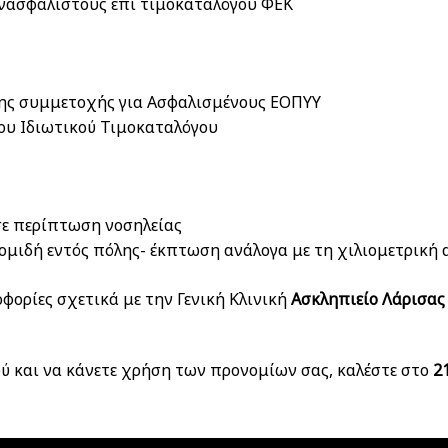
νασφάλιστους επί τιμοκαταλόγου ΦΕΚ
ης συμμετοχής για Ασφαλισμένους ΕΟΠΥΥ
ου Ιδιωτικού Τιμοκαταλόγου
σε περίπτωση νοσηλείας
κομιδή εντός πόλης- έκπτωση ανάλογα με τη χιλιομετρική
φορίες σχετικά με την Γενική Κλινική
Ασκληπιείο Λάρισας
βού και να κάνετε χρήση των προνομίων σας, καλέστε στο
2