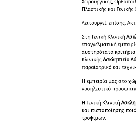
Χειρουργικής, Ορθοπαι
Πλαστικής και Γενικής 
Λειτουργεί, επίσης, Ακ
Στη Γενική Κλινική
Ασκλ
επαγγελματική εμπειρία
αυστηρότατα κριτήρια,
Κλινικής
Ασκληπιείο Λ
παραϊατρικό και τεχνι
Η εμπειρία μας στο χώρ
νοσηλευτικό προσωπικό
Η Γενική Κλινική
Ασκλη
και πιστοποίησης ποιό
τροφίμων.