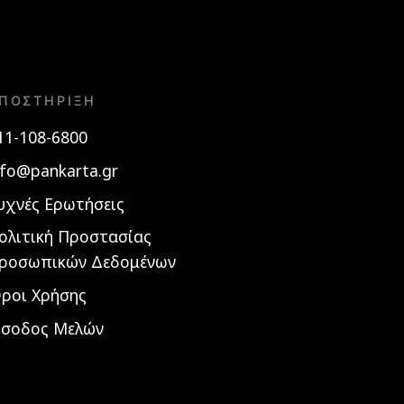
ΠΟΣΤΉΡΙΞΗ
11-108-6800
nfo@pankarta.gr
υχνές Ερωτήσεις
ολιτική Προστασίας
ροσωπικών Δεδομένων
ροι Χρήσης
ίσοδος Μελών