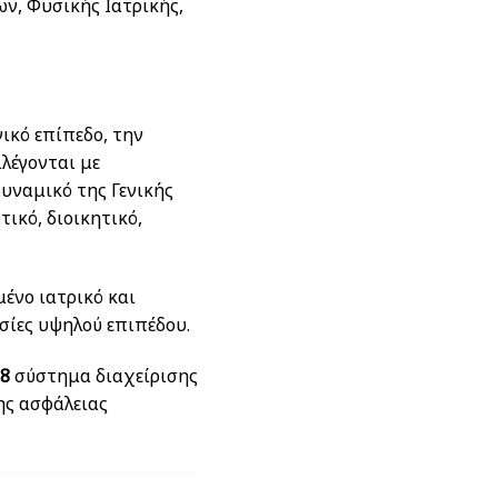
ν, Φυσικής Ιατρικής,
ικό επίπεδο, την
ιλέγονται με
υναμικό της Γενικής
ικό, διοικητικό,
μένο ιατρικό και
σίες υψηλού επιπέδου.
08
σύστημα διαχείρισης
ης ασφάλειας