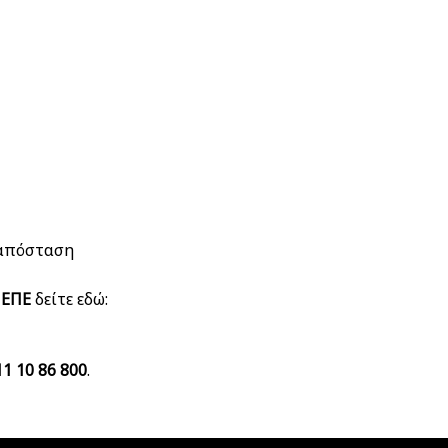
 απόσταση
 ΕΠΕ
δείτε εδώ:
11 10 86 800
.