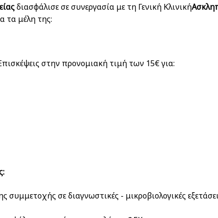
είας
διασφάλισε σε συνεργασία με τη Γενική Κλινική
Ασκληπ
 τα μέλη της:
 Επισκέψεις στην προνομιακή τιμή των 15€ για:
ς:
ς συμμετοχής σε διαγνωστικές - μικροβιολογικές εξετάσε