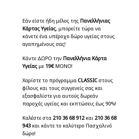
Εάν είστε ήδη μέλος της
Πανελλήνιας
Κάρτας Υγείας
, μπορείτε τώρα να
κάνετε ένα υπέροχο δώρο υγείας στους
αγαπημένους σας!
Κάντε ΔΩΡΟ την
Πανελλήνια Κάρτα
Υγείας
με
19€
ΜΟΝΟ!
Χαρίστε το πρόγραμμα
CLASSIC
στους
φίλους και τους συγγενείς σας και
εξασφαλίστε για αυτούς δωρεάν
παροχές υγείας και εκπτώσεις έως 90%!
Καλέστε στα
210 36 68 912
και
210 36 68
943
και κάντε το καλύτερο Πασχαλινό
δώρο!