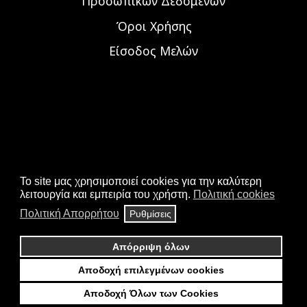
Προσωπικών Δεδομένων
Όροι Χρήσης
Είσοδος Μελών
To site μας χρησιμοποιεί cookies για την καλύτερη
λειτουργία και εμπειρία του χρήστη.
Πολιτική cookies
Πολιτική Απορρήτου
Ρυθμίσεις
Απόρριψη όλων
© 2026 ALL RIGHTS RESERVED.
ΣΤΗΝ ΙΣΤΟΣΕΛΊΔΑ ΧΡΗΣΙΜΟΠΟΙΟΎΜΕ COOKIES ΓΙΑ
Αποδοχή επιλεγμένων cookies
ΖΗΤΗΣΤΕ ΝΑ ΣΑΣ ΚΑΛΕΣΟΥΜΕ ΧΩΡΙΣ ΚΟΣΤΟΣ
ΤΗΝ ΒΈΛΤΙΣΤΗ ΕΜΠΕΙΡΊΑ ΠΛΟΉΓΗΣΗΣ.
Αποδοχή Όλων των Cookies